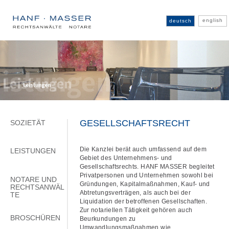
english
deutsch
GESELLSCHAFTSRECHT
S
OZIETÄT
Die Kanzlei berät auch umfassend auf dem
LEISTUNGEN
Gebiet des Unternehmens- und
Gesellschaftsrechts. HANF MASSER begleitet
Privatpersonen und Unternehmen sowohl bei
NOTARE UND
Gründungen, Kapitalmaßnahmen, Kauf- und
RECHTSANWÄL
Abtretungsverträgen, als auch bei der
TE
Liquidation der betroffenen Gesellschaften.
Zur notariellen Tätigkeit gehören auch
BROSCHÜREN
Beurkundungen zu
Umwandlungsmaßnahmen wie