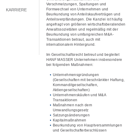
Verschmelzungen, Spaltungen und
Formwechsel von Unternehmen und
KARRIERE
Beurkundung von Anteilskaufverträgen und
Anteilsverpfändungen. Die Kanzlei ist häufig
angefragt von größeren wirtschaftsberatenden
Anwaltssozietäten und regelmäßig mit der
Beurkundung von umfangreichen M&A-
Transaktionen betraut, auch mit
internationalem Hintergrund.
Im Gesellschaftsrecht betreut und begleitet
HANF MASSER Unternehmen insbesondere
bei folgenden Maßnahmen:
Unternehmensgründungen
(Gesellschaften mit beschränkter Haftung,
Kommanditgesellschaften,
Aktiengesellschaften)
Unternehmenskäufen und M&A
Transaktionen
Maßnahmen nach dem
Umwandlungsgesetz
Satzungsänderungen
Kapitalmaßnahmen
Beurkundung von Hauptversammlungen
und Gesellschafterbeschlüssen